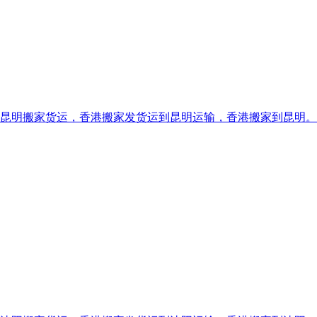
家货运，香港搬家发货运到昆明运输，香港搬家到昆明。1307692