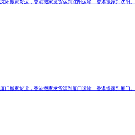
家货运，香港搬家发货运到沈阳运输，香港搬家到沈阳。1307692
家货运，香港搬家发货运到厦门运输，香港搬家到厦门。1307692