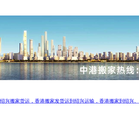
家货运，香港搬家发货运到绍兴运输，香港搬家到绍兴。1307692