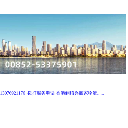
1176 拨打服务电话 香港到绍兴搬家物流......