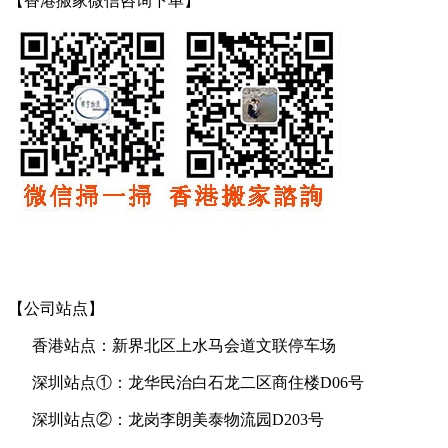
【香港搬家微信咨询下单】
【公司站点】
香港站点：新界北区上水马会道文联停车场
深圳站点①：龙华民治白石龙二区商住楼D06号
深圳站点②：龙岗李朗美泰物流园D203号