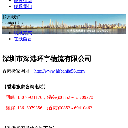
搬家指南
联系我们
联系我们
Contact Us
联系方式
在线留言
深圳市深港环宇物流有限公司
香港搬家网址：
http://www.hkbanjia56.com
【
香港搬家咨询电话
】
阿峰 13076921176，(香港)00852－53709270
露露 13613079356, (香港)00852 - 69410462